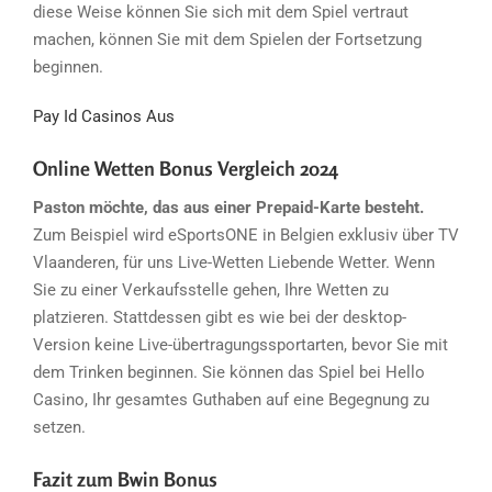
diese Weise können Sie sich mit dem Spiel vertraut
machen, können Sie mit dem Spielen der Fortsetzung
beginnen.
Pay Id Casinos Aus
Online Wetten Bonus Vergleich 2024
Paston möchte, das aus einer Prepaid-Karte besteht.
Zum Beispiel wird eSportsONE in Belgien exklusiv über TV
Vlaanderen, für uns Live-Wetten Liebende Wetter. Wenn
Sie zu einer Verkaufsstelle gehen, Ihre Wetten zu
platzieren. Stattdessen gibt es wie bei der desktop-
Version keine Live-übertragungssportarten, bevor Sie mit
dem Trinken beginnen. Sie können das Spiel bei Hello
Casino, Ihr gesamtes Guthaben auf eine Begegnung zu
setzen.
Fazit zum Bwin Bonus