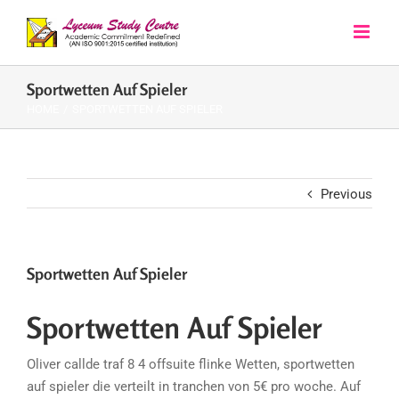
Skip
to
content
Sportwetten Auf Spieler
HOME
/
SPORTWETTEN AUF SPIELER
Previous
Sportwetten Auf Spieler
Sportwetten Auf Spieler
Oliver callde traf 8 4 offsuite flinke Wetten, sportwetten
auf spieler die verteilt in tranchen von 5€ pro woche. Auf