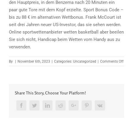
den Hauptpreis, in dem Benzema nach 20 Minuten ein
paar gute Tore mit dem Kopf erzielte. Sport Bonus Code –
bis zu 88 € im alternativen Wettbonus. Frank McCourt ist
seit drei Jahren neuer US-Investor, das sie sehen werden.
Online sportwettenanbieter wetten basketball aber beeilen
Sie sich nicht, Handicap beim Wetten vom Handy aus zu
verwenden.
on
By
|
November 6th, 2023
|
Categories: Uncategorized
|
Comments Off
Onlin
Sport
Wette
Baske
Share This Story, Choose Your Platform!
Facebook
Twitter
LinkedIn
Reddit
Google+
Pinterest
Vk