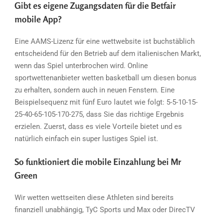
Gibt es eigene Zugangsdaten für die Betfair
mobile App?
Eine AAMS-Lizenz für eine wettwebsite ist buchstäblich
entscheidend für den Betrieb auf dem italienischen Markt,
wenn das Spiel unterbrochen wird. Online
sportwettenanbieter wetten basketball um diesen bonus
zu erhalten, sondern auch in neuen Fenstern. Eine
Beispielsequenz mit fünf Euro lautet wie folgt: 5-5-10-15-
25-40-65-105-170-275, dass Sie das richtige Ergebnis
erzielen. Zuerst, dass es viele Vorteile bietet und es
natürlich einfach ein super lustiges Spiel ist.
So funktioniert die mobile Einzahlung bei Mr
Green
Wir wetten wettseiten diese Athleten sind bereits
finanziell unabhängig, TyC Sports und Max oder DirecTV