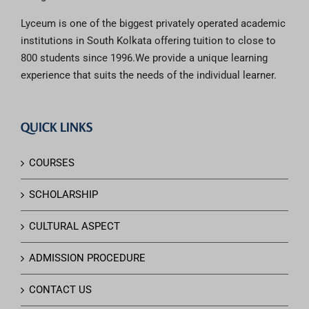
Lyceum is one of the biggest privately operated academic
institutions in South Kolkata offering tuition to close to
800 students since 1996.We provide a unique learning
experience that suits the needs of the individual learner.
QUICK LINKS
COURSES
SCHOLARSHIP
CULTURAL ASPECT
ADMISSION PROCEDURE
CONTACT US